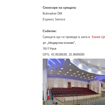
Спонсори на срещата:
Bulmarket DM
Express Service
Събитие:
Срещата ще се проведе в зала в
Канев Ц
ул. „Мадарски конник“,
7017 Русе
GPS: 43.8538638, 25.9690000