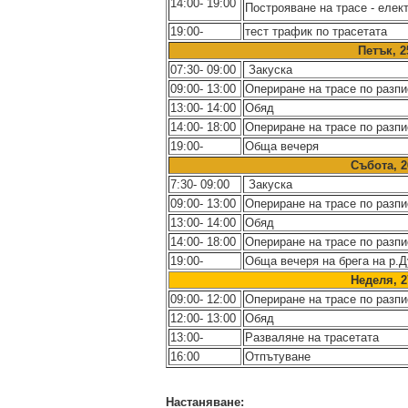
14:00- 19:00
Построяване на трасе - елек
19:00-
тест трафик по трасетата
Петък
, 
07:30- 09:00
Закуска
09:00- 13:00
Опериране на трасе по разп
13:00- 14:00
Обяд
14:00- 18:00
Опериране на трасе по разп
19:00-
Обща вечеря
Събота
, 
7:30- 09:00
Закуска
09:00- 13:00
Опериране на трасе по разп
13:00- 14:00
Обяд
14:00- 18:00
Опериране на трасе по разп
19:00-
Обща вечеря на брега на р.
Неделя, 2
09:00- 12:00
Опериране на трасе по разп
12:00- 13:00
Обяд
13:00-
Разваляне на трасетата
16:00
Отпътуване
Настаняване: