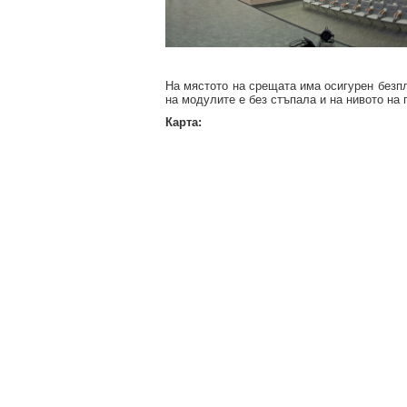
На мястото на срещата има осигурен безпл
на модулите е без стъпала и на нивото на 
Карта: