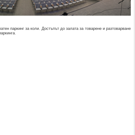
атен паркинг за коли. Достъпът до залата за товарене и разтоварване
паркинга.